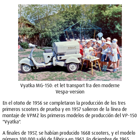
Vyatka MG-150: et let transport fra den moderne
Vespa-version
En el otoño de 1956 se completaron la producción de los tres
primeros scooters de prueba y en 1957 salieron de la línea de
montaje de VPMZ los primeros modelos de producción del VP-150
"Vyatka".
A finales de 1957, se habían producido 1668 scooters, y el modelo
número 100 000 salió de fábrica en 1961. En diciembre de 1965,