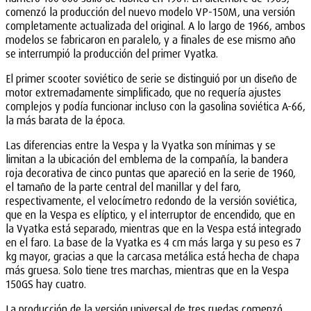
comenzó la producción del nuevo modelo VP-150M, una versión
completamente actualizada del original. A lo largo de 1966, ambos
modelos se fabricaron en paralelo, y a finales de ese mismo año
se interrumpió la producción del primer Vyatka.
El primer scooter soviético de serie se distinguió por un diseño de
motor extremadamente simplificado, que no requería ajustes
complejos y podía funcionar incluso con la gasolina soviética A-66,
la más barata de la época.
Las diferencias entre la Vespa y la Vyatka son mínimas y se
limitan a la ubicación del emblema de la compañía, la bandera
roja decorativa de cinco puntas que apareció en la serie de 1960,
el tamaño de la parte central del manillar y del faro,
respectivamente, el velocímetro redondo de la versión soviética,
que en la Vespa es elíptico, y el interruptor de encendido, que en
la Vyatka está separado, mientras que en la Vespa está integrado
en el faro. La base de la Vyatka es 4 cm más larga y su peso es 7
kg mayor, gracias a que la carcasa metálica está hecha de chapa
más gruesa. Solo tiene tres marchas, mientras que en la Vespa
150GS hay cuatro.
La producción de la versión universal de tres ruedas comenzó