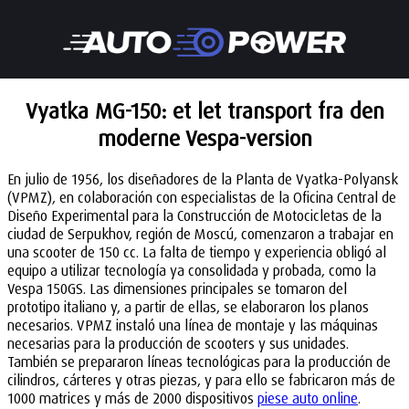
Vyatka MG-150: et let transport fra den
moderne Vespa-version
En julio de 1956, los diseñadores de la Planta de Vyatka-Polyansk
(VPMZ), en colaboración con especialistas de la Oficina Central de
Diseño Experimental para la Construcción de Motocicletas de la
ciudad de Serpukhov, región de Moscú, comenzaron a trabajar en
una scooter de 150 cc. La falta de tiempo y experiencia obligó al
equipo a utilizar tecnología ya consolidada y probada, como la
Vespa 150GS. Las dimensiones principales se tomaron del
prototipo italiano y, a partir de ellas, se elaboraron los planos
necesarios. VPMZ instaló una línea de montaje y las máquinas
necesarias para la producción de scooters y sus unidades.
También se prepararon líneas tecnológicas para la producción de
cilindros, cárteres y otras piezas, y para ello se fabricaron más de
1000 matrices y más de 2000 dispositivos
piese auto online
.