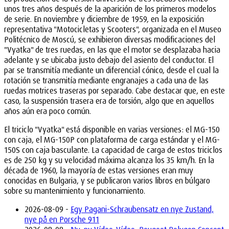
unos tres años después de la aparición de los primeros modelos
de serie. En noviembre y diciembre de 1959, en la exposición
representativa "Motocicletas y Scooters", organizada en el Museo
Politécnico de Moscú, se exhibieron diversas modificaciones del
"Vyatka" de tres ruedas, en las que el motor se desplazaba hacia
adelante y se ubicaba justo debajo del asiento del conductor. El
par se transmitía mediante un diferencial cónico, desde el cual la
rotación se transmitía mediante engranajes a cada una de las
ruedas motrices traseras por separado. Cabe destacar que, en este
caso, la suspensión trasera era de torsión, algo que en aquellos
años aún era poco común.
El triciclo "Vyatka" está disponible en varias versiones: el MG-150
con caja, el MG-150P con plataforma de carga estándar y el MG-
150S con caja basculante. La capacidad de carga de estos triciclos
es de 250 kg y su velocidad máxima alcanza los 35 km/h. En la
década de 1960, la mayoría de estas versiones eran muy
conocidas en Bulgaria, y se publicaron varios libros en búlgaro
sobre su mantenimiento y funcionamiento.
2026-08-09 -
Egy Pagani-Schraubensatz en nye Zustand,
nye på en Porsche 911