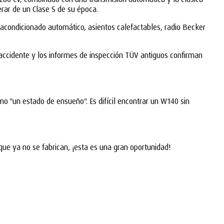
erar de un Clase S de su época.
 acondicionado automático, asientos calefactables, radio Becker
 accidente y los informes de inspección TÜV antiguos confirman
o "un estado de ensueño". Es difícil encontrar un W140 sin
ue ya no se fabrican, ¡esta es una gran oportunidad!