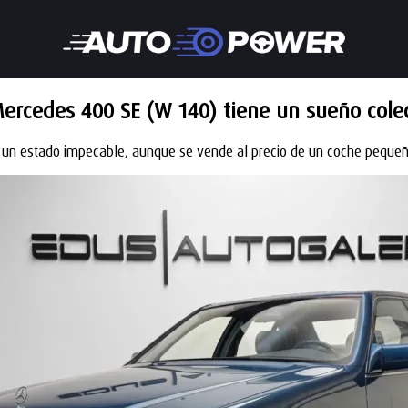
ercedes 400 SE (W 140) tiene un sueño colec
 y un estado impecable, aunque se vende al precio de un coche peque