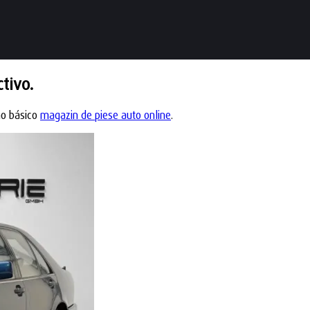
tivo.
ño básico
magazin de piese auto online
.