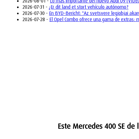
2026-08-01 -
Lo más importante del nuevo Audi Q9 (VIDE
2026-07-31 -
¿Er dit land et stort vehículo autónomo?
2026-07-30 -
En BYD-Bericht: "Az svetsvere legjobjai akar
2026-07-28 -
El Opel Combo ofrece una gama de extras: mo
Este Mercedes 400 SE de 