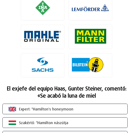
El exjefe del equipo Haas, Gunter Steiner, comentó:
«Se acabó la luna de miel
Expert: "Hamilton's honeymoon
Szakértő: "Hamilton nászútja