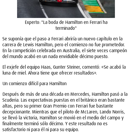
Experto: "La boda de Hamilton en Ferrari ha
terminado"
Se suponía que el paso a Ferrari abriría un nuevo capítulo en la
carrera de Lewis Hamilton, pero el comienzo no fue prometedor.
En la competición celebrada en Australia, el siete veces campeón
del mundo acabó en un nada envidiable décimo puesto.
El exjefe del equipo Haas, Gunter Steiner, comentó: «Se acabó la
luna de miel. Ahora tiene que ofrecer resultados».
Un comienzo difícil para Hamilton
Después de más de una década en Mercedes, Hamilton pasó a la
Scuderia. Las expectativas puestas en el británico eran bastante
altas, pero su primer Gran Premio con Ferrari fue bastante
decepcionante. Mientras que el piloto de McLaren, Lando Norris,
se llevó la victoria, Hamilton se movió en el medio del campo y
finalmente terminó sólo décimo. Y este resultado no es
satisfactorio ni para él ni para su equipo.