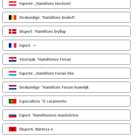
Experte: „Hamiltons Hochzeit
Deskundige: "Hamiltons bruiloft
Ekspert: "Hamiltons bryllup
Expert : «
Stručnjak: "Hamiltonov Ferrari
Experte: „Hamiltons Ferrari-Ehe
Deskundige: "Hamiltons Ferrari-huwelijk
Especialista: "O casamento
Expert: "Hamiltonovo manželstvo
Eksperti: Martesa e