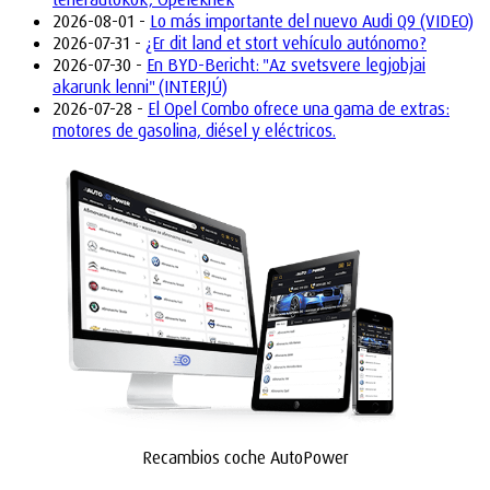
2026-08-01 -
Lo más importante del nuevo Audi Q9 (VIDEO)
2026-07-31 -
¿Er dit land et stort vehículo autónomo?
2026-07-30 -
En BYD-Bericht: "Az svetsvere legjobjai
akarunk lenni" (INTERJÚ)
2026-07-28 -
El Opel Combo ofrece una gama de extras:
motores de gasolina, diésel y eléctricos.
Recambios coche AutoPower