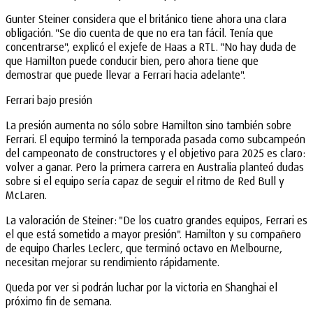
Gunter Steiner considera que el británico tiene ahora una clara
obligación. "Se dio cuenta de que no era tan fácil. Tenía que
concentrarse", explicó el exjefe de Haas a RTL. "No hay duda de
que Hamilton puede conducir bien, pero ahora tiene que
demostrar que puede llevar a Ferrari hacia adelante".
Ferrari bajo presión
La presión aumenta no sólo sobre Hamilton sino también sobre
Ferrari. El equipo terminó la temporada pasada como subcampeón
del campeonato de constructores y el objetivo para 2025 es claro:
volver a ganar. Pero la primera carrera en Australia planteó dudas
sobre si el equipo sería capaz de seguir el ritmo de Red Bull y
McLaren.
La valoración de Steiner: "De los cuatro grandes equipos, Ferrari es
el que está sometido a mayor presión". Hamilton y su compañero
de equipo Charles Leclerc, que terminó octavo en Melbourne,
necesitan mejorar su rendimiento rápidamente.
Queda por ver si podrán luchar por la victoria en Shanghai el
próximo fin de semana.