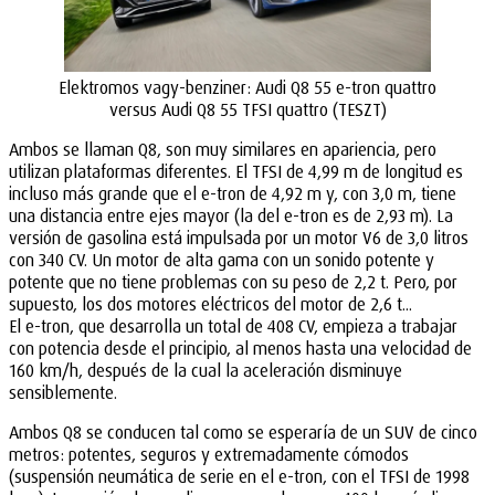
Elektromos vagy-benziner: Audi Q8 55 e-tron quattro
versus Audi Q8 55 TFSI quattro (TESZT)
Ambos se llaman Q8, son muy similares en apariencia, pero
utilizan plataformas diferentes. El TFSI de 4,99 m de longitud es
incluso más grande que el e-tron de 4,92 m y, con 3,0 m, tiene
una distancia entre ejes mayor (la del e-tron es de 2,93 m). La
versión de gasolina está impulsada por un motor V6 de 3,0 litros
con 340 CV. Un motor de alta gama con un sonido potente y
potente que no tiene problemas con su peso de 2,2 t. Pero, por
supuesto, los dos motores eléctricos del motor de 2,6 t...
El e-tron, que desarrolla un total de 408 CV, empieza a trabajar
con potencia desde el principio, al menos hasta una velocidad de
160 km/h, después de la cual la aceleración disminuye
sensiblemente.
Ambos Q8 se conducen tal como se esperaría de un SUV de cinco
metros: potentes, seguros y extremadamente cómodos
(suspensión neumática de serie en el e-tron, con el TFSI de 1998