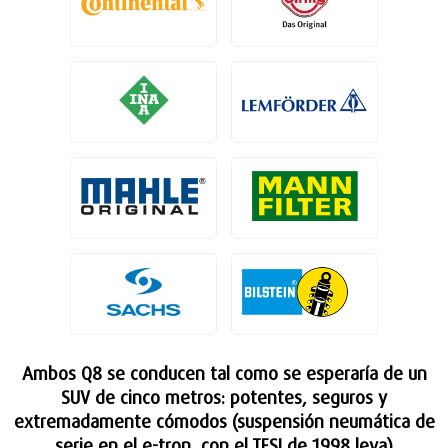
Ambos Q8 se conducen tal como se esperaría de un
SUV de cinco metros: potentes, seguros y
extremadamente cómodos (suspensión neumática de
serie en el e-tron, con el TFSI de 1998 leva)