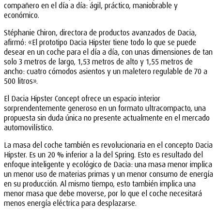
compañero en el día a día: ágil, práctico, maniobrable y
económico.
Stéphanie Chiron, directora de productos avanzados de Dacia,
afirmó: «El prototipo Dacia Hipster tiene todo lo que se puede
desear en un coche para el día a día, con unas dimensiones de tan
solo 3 metros de largo, 1,53 metros de alto y 1,55 metros de
ancho: cuatro cómodos asientos y un maletero regulable de 70 a
500 litros».
El Dacia Hipster Concept ofrece un espacio interior
sorprendentemente generoso en un formato ultracompacto, una
propuesta sin duda única no presente actualmente en el mercado
automovilístico.
La masa del coche también es revolucionaria en el concepto Dacia
Hipster. Es un 20 % inferior a la del Spring. Esto es resultado del
enfoque inteligente y ecológico de Dacia: una masa menor implica
un menor uso de materias primas y un menor consumo de energía
en su producción. Al mismo tiempo, esto también implica una
menor masa que debe moverse, por lo que el coche necesitará
menos energía eléctrica para desplazarse.