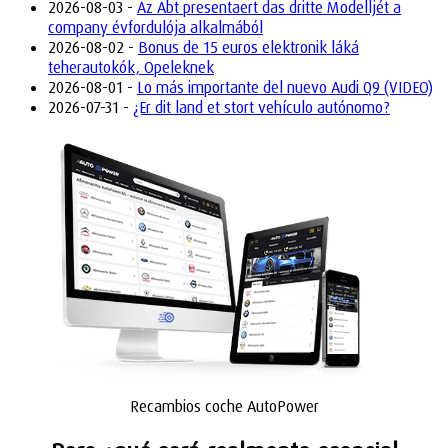
2026-08-03 -
Az Abt presentaert das dritte Modelljét a
company évfordulója alkalmából
2026-08-02 -
Bonus de 15 euros elektronik láká
teherautokók, Opeleknek
2026-08-01 -
Lo más importante del nuevo Audi Q9 (VIDEO)
2026-07-31 -
¿Er dit land et stort vehículo autónomo?
Recambios coche AutoPower