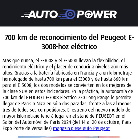
700 km de reconocimiento del Peugeot E-
3008-hoz eléctrico
Más que nunca, el E-3008 y el E-5008 llevan la flexibilidad, el
rendimiento eléctrico y el placer de conducir a niveles aún más
altos. Gracias a la batería fabricada en Francia y a un kilometraje
homologado de hasta 700 km para el E3008 y de hasta 668 km
para el E-5008, los dos modelos se convierten en los mejores de
la clase SUV en estos indicadores. En la práctica, la autonomía de
700 km del PEUGEOT E-3008 Eléctrico 230 Long Range le permite
llegar de París a Niza en sólo dos paradas, frente a las al menos
tres de todos sus competidores. El estreno del nuevo modelo de
mayor kilometraje tendrá lugar en el stand de PEUGEOT en el
Salón del Automóvil de París 2024 (del 14 al 20 de octubre, Paris
Expo Porte de Versailles)
magazin piese auto Peugeot
.