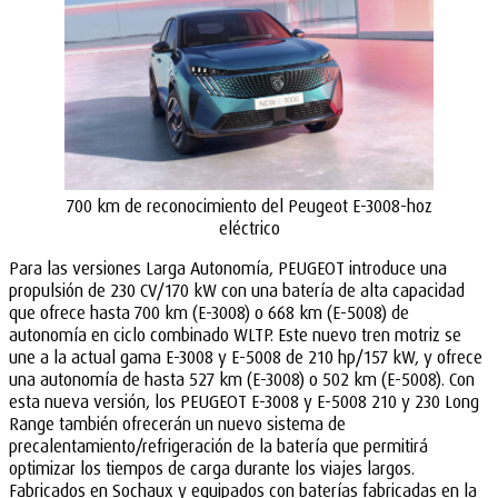
700 km de reconocimiento del Peugeot E-3008-hoz
eléctrico
Para las versiones Larga Autonomía, PEUGEOT introduce una
propulsión de 230 CV/170 kW con una batería de alta capacidad
que ofrece hasta 700 km (E-3008) o 668 km (E-5008) de
autonomía en ciclo combinado WLTP. Este nuevo tren motriz se
une a la actual gama E-3008 y E-5008 de 210 hp/157 kW, y ofrece
una autonomía de hasta 527 km (E-3008) o 502 km (E-5008). Con
esta nueva versión, los PEUGEOT E-3008 y E-5008 210 y 230 Long
Range también ofrecerán un nuevo sistema de
precalentamiento/refrigeración de la batería que permitirá
optimizar los tiempos de carga durante los viajes largos.
Fabricados en Sochaux y equipados con baterías fabricadas en la