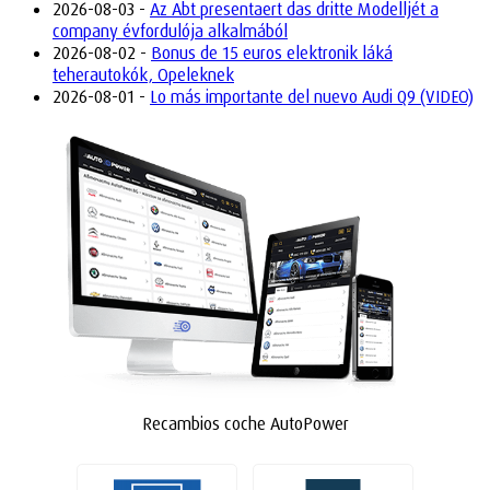
2026-08-03 -
Az Abt presentaert das dritte Modelljét a
company évfordulója alkalmából
2026-08-02 -
Bonus de 15 euros elektronik láká
teherautokók, Opeleknek
2026-08-01 -
Lo más importante del nuevo Audi Q9 (VIDEO)
Recambios coche AutoPower