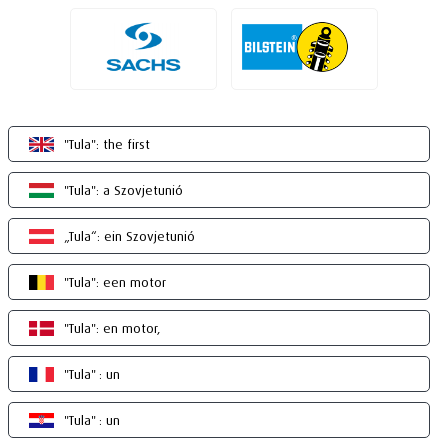
"Tula": the first
"Tula": a Szovjetunió
„Tula“: ein Szovjetunió
"Tula": een motor
"Tula": en motor,
"Tula" : un
"Tula" : un