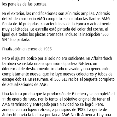
los paneles de las puertas.
En el exterior, las modificaciones son aún más amplias. Además
del kit de carrocería AMG completo, se instalan las llantas AMG
Penta de 16 pulgadas, características de la época y actualmente
muy solicitadas. La estrella está pintada del color del coche, al
igual que todas las piezas cromadas. Incluso la inscripción "500
SEL" fue pintada.
Finalización en enero de 1985
Pero el ajuste óptico por sí solo no era suficiente. En Affalterbach
también se instala una suspensión deportiva Bilstein, un
diferencial de deslizamiento limitado revisado y una generación
completamente nueva, que incluye nuevos colectores y tubos de
escape dobles. En resumen: el 500 SEL recibe el paquete completo
de actualizaciones de AMG.
Una factura prueba que la producción de Blueberry se completó el
11 de enero de 1985. Por lo tanto, el objetivo original de tener el
AMG terminado y entregado para Navidad no se logró. Pero,
aunque con un ligero retraso, a principios de 1985. La gente de
Aufrecht envía la factura por fax a AMG North America. Hay una