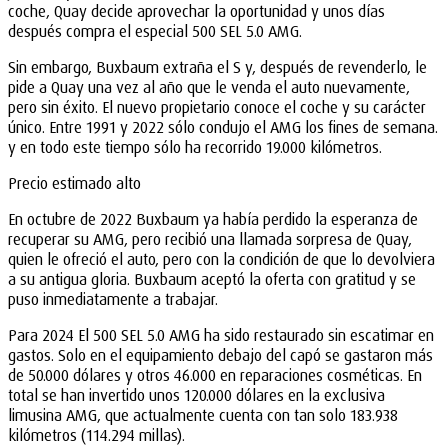
coche, Quay decide aprovechar la oportunidad y unos días
después compra el especial 500 SEL 5.0 AMG.
Sin embargo, Buxbaum extraña el S y, después de revenderlo, le
pide a Quay una vez al año que le venda el auto nuevamente,
pero sin éxito. El nuevo propietario conoce el coche y su carácter
único. Entre 1991 y 2022 sólo condujo el AMG los fines de semana.
y en todo este tiempo sólo ha recorrido 19.000 kilómetros.
Precio estimado alto
En octubre de 2022 Buxbaum ya había perdido la esperanza de
recuperar su AMG, pero recibió una llamada sorpresa de Quay,
quien le ofreció el auto, pero con la condición de que lo devolviera
a su antigua gloria. Buxbaum aceptó la oferta con gratitud y se
puso inmediatamente a trabajar.
Para 2024 El 500 SEL 5.0 AMG ha sido restaurado sin escatimar en
gastos. Solo en el equipamiento debajo del capó se gastaron más
de 50.000 dólares y otros 46.000 en reparaciones cosméticas. En
total se han invertido unos 120.000 dólares en la exclusiva
limusina AMG, que actualmente cuenta con tan solo 183.938
kilómetros (114.294 millas).