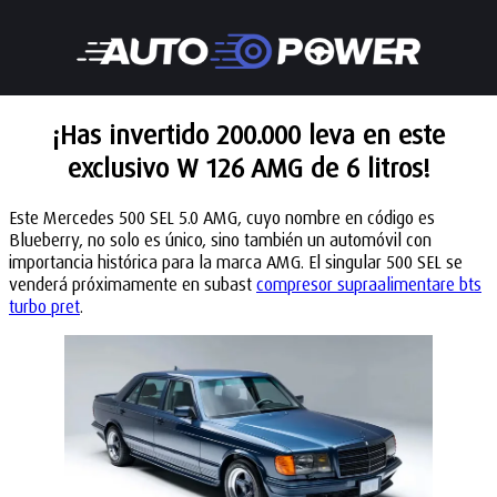
¡Has invertido 200.000 leva en este
exclusivo W 126 AMG de 6 litros!
Este Mercedes 500 SEL 5.0 AMG, cuyo nombre en código es
Blueberry, no solo es único, sino también un automóvil con
importancia histórica para la marca AMG. El singular 500 SEL se
venderá próximamente en subast
compresor supraalimentare bts
turbo pret
.