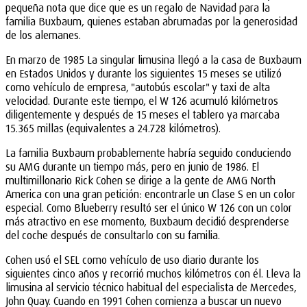
pequeña nota que dice que es un regalo de Navidad para la
familia Buxbaum, quienes estaban abrumadas por la generosidad
de los alemanes.
En marzo de 1985 La singular limusina llegó a la casa de Buxbaum
en Estados Unidos y durante los siguientes 15 meses se utilizó
como vehículo de empresa, "autobús escolar" y taxi de alta
velocidad. Durante este tiempo, el W 126 acumuló kilómetros
diligentemente y después de 15 meses el tablero ya marcaba
15.365 millas (equivalentes a 24.728 kilómetros).
La familia Buxbaum probablemente habría seguido conduciendo
su AMG durante un tiempo más, pero en junio de 1986. El
multimillonario Rick Cohen se dirige a la gente de AMG North
America con una gran petición: encontrarle un Clase S en un color
especial. Como Blueberry resultó ser el único W 126 con un color
más atractivo en ese momento, Buxbaum decidió desprenderse
del coche después de consultarlo con su familia.
Cohen usó el SEL como vehículo de uso diario durante los
siguientes cinco años y recorrió muchos kilómetros con él. Lleva la
limusina al servicio técnico habitual del especialista de Mercedes,
John Quay. Cuando en 1991 Cohen comienza a buscar un nuevo