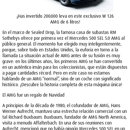
¡Has invertido 200.000 leva en este exclusivo W 126
AMG de 6 litros!
En el marco de Sealed Drop, la famosa casa de subastas RM
Sothebys ofrece por primera vez el Mercedes 500 SEL 5.0 AMG al
público general. El momento fue elegido muy inteligentemente,
porque, sobre todo en Estados Unidos, la euforia en torno a la
llamada La situación actual de AMG antes de su fusión es muy
grave: en los últimos años, los primeros AMG se han convertido
en un auténtico imán para los coleccionistas, que están dispuestos
a pagar cantidades récord. Pero en este caso no estamos
hablando de un AMG “normal”, sino de un coche con significado
histórico. ¡Descubre la historia completa de esta máquina única!
El AMG fue un regalo de Navidad
A principios de la década de 1980, el cofundador de AMG, Hans
Werner Aufrecht, mantuvo una estrecha relación comercial con un
tal Richard Buxbaum. Buxbaum, fundador de AMG North America,
visita a menudo Affalterbach. En una de sus reuniones con
Aufrecht, mencionó que no había ningún Mercedes 500 SEL en un